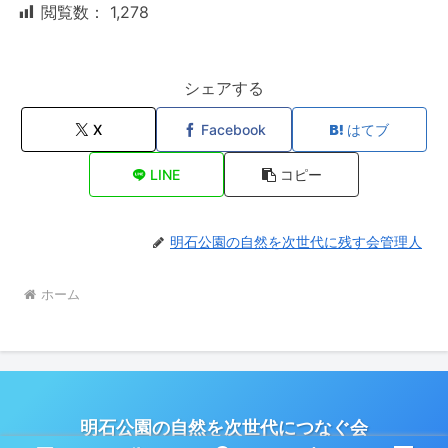
閲覧数：
1,278
シェアする
X
Facebook
はてブ
LINE
コピー
明石公園の自然を次世代に残す会管理人
ホーム
明石公園の自然を次世代につなぐ会