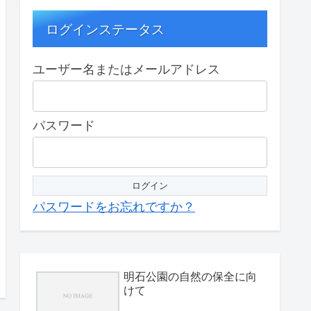
ログインステータス
ユーザー名またはメールアドレス
パスワード
パスワードをお忘れですか？
明石公園の自然の保全に向
けて