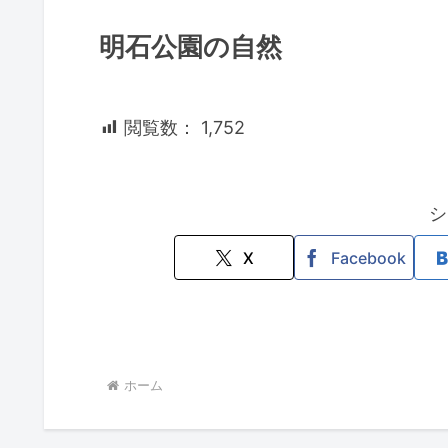
明石公園の自然
閲覧数：
1,752
シ
X
Facebook
ホーム