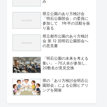
み
県立公園のあり方検討会
「明石公園部会」の委員に
参加して 1年半の活動を振
り返る
県立都市公園のあり方検討
会 第 12 回明石公園部会へ
の意見書
「明石公園の未来を考える
集い」－70人余が参加し、
20数名が意見交換
県の「あり方検討会明石公
園部会」による公開ヒアリ
ングを開催