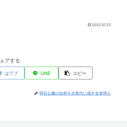
2022.01.23
ェアする
はてブ
LINE
コピー
明石公園の自然を次世代に残す会管理人