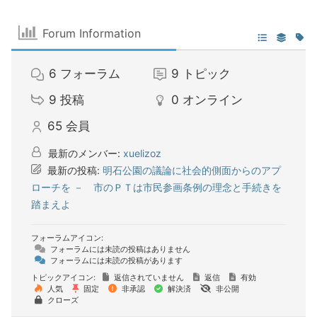
Forum Information
6
フォーラム
9
トピック
9
投稿
0
オンライン
65
会員
最新のメンバー:
xuelizoz
最新の投稿:
明石公園の議論に社会的側面からのアプ
ローチを － 市のＰＴは市民参画条例の理念と手続きを
踏まえよ
フォーラムアイコン:
フォーラムには未読の投稿はありません
フォーラムには未読の投稿があります
トピックアイコン:
返信されていません
返信
有効
人気
固定
非承認
解決済
非公開
クローズ