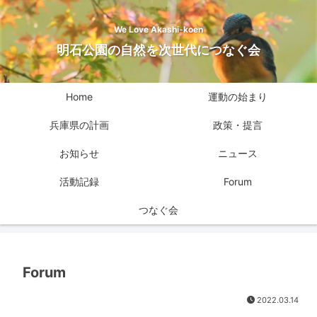
We Love Akashi-koen
明石公園の自然を次世代につなぐ会
Home
運動の始まり
兵庫県の計画
政策・提言
お知らせ
ニュース
活動記録
Forum
つなぐ会
Forum
2022.03.14