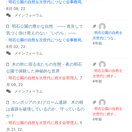
:
明石公園の自然を次世代につなぐ会事務局
,
8月 09, 22
メインフォーラム
明石公園の豊かな自然 ―― 喪失して
気づく掛け替えのない「いのち」――
: 明石公園の自然を
次世代につな...
:
明石公園の自然を次世代につなぐ会事務局
,
4年前
8月 02, 22
メインフォーラム
木の幹に宿る虫たちの生態－夜の明石
公園で体験した神秘的な世界
: 明石公園の自然を
次世代に残す...
:
明石公園の自然を次世代に残す会管理人
, 7
4年前
月 09, 22
メインフォーラム
カンボジアのタ/プローム遺跡 木の根
は遺跡を破壊しているのか、守っているの
: 明石公園の自然を
次世代に残す...
か？
4年前
:
明石公園の自然を次世代に残す会管理人
, 5
月 21, 22