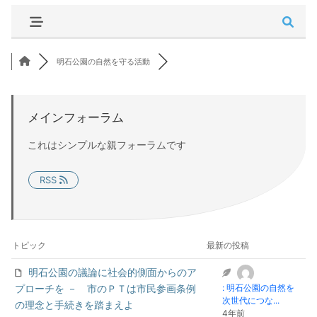
明石公園の自然を守る活動
メインフォーラム
これはシンプルな親フォーラムです
RSS
トピック
最新の投稿
明石公園の議論に社会的側面からのア
プローチを － 市のＰＴは市民参画条例
: 明石公園の自然を
次世代につな...
の理念と手続きを踏まえよ
4年前