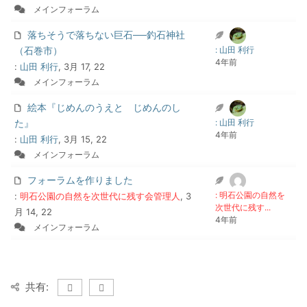
メインフォーラム
落ちそうで落ちない巨石──釣石神社
（石巻市）
: 山田 利行
4年前
:
山田 利行
, 3月 17, 22
メインフォーラム
絵本『じめんのうえと じめんのし
た』
: 山田 利行
4年前
:
山田 利行
, 3月 15, 22
メインフォーラム
フォーラムを作りました
: 明石公園の自然を
:
明石公園の自然を次世代に残す会管理人
, 3
次世代に残す...
月 14, 22
4年前
メインフォーラム
共有: