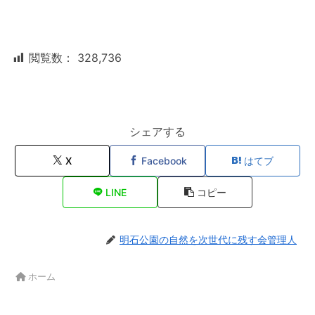
閲覧数：
328,736
シェアする
X
Facebook
はてブ
LINE
コピー
明石公園の自然を次世代に残す会管理人
ホーム