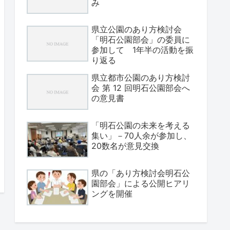
み
県立公園のあり方検討会
「明石公園部会」の委員に
参加して 1年半の活動を振
り返る
県立都市公園のあり方検討
会 第 12 回明石公園部会へ
の意見書
「明石公園の未来を考える
集い」－70人余が参加し、
20数名が意見交換
県の「あり方検討会明石公
園部会」による公開ヒアリ
ングを開催