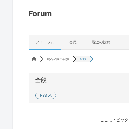
Forum
フォーラム
会員
最近の投稿
明石公園の自然
全般
全般
RSS
ここにトピック