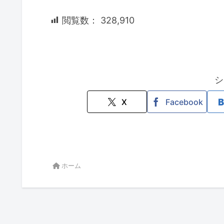
閲覧数：
328,910
シ
X
Facebook
ホーム