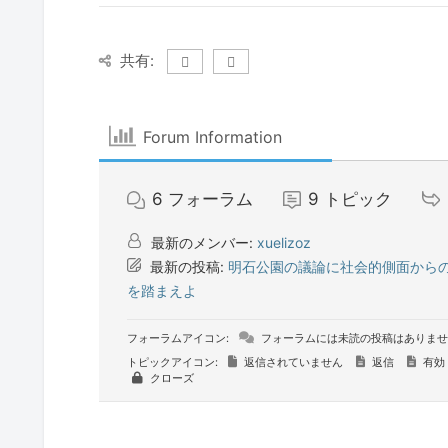
共有:
Forum Information
6
フォーラム
9
トピック
最新のメンバー:
xuelizoz
最新の投稿:
明石公園の議論に社会的側面から
を踏まえよ
フォーラムアイコン:
フォーラムには未読の投稿はありませ
トピックアイコン:
返信されていません
返信
有効
クローズ