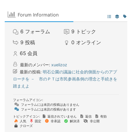
Forum Information
6
フォーラム
9
トピック
9
投稿
0
オンライン
65
会員
最新のメンバー:
xuelizoz
最新の投稿:
明石公園の議論に社会的側面からのアプ
ローチを － 市のＰＴは市民参画条例の理念と手続きを
踏まえよ
フォーラムアイコン:
フォーラムには未読の投稿はありません
フォーラムには未読の投稿があります
トピックアイコン:
返信されていません
返信
有効
人気
固定
非承認
解決済
非公開
クローズ