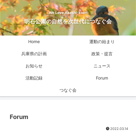
We Love Akashi-koen
明石公園の自然を次世代につなぐ会
Home
運動の始まり
兵庫県の計画
政策・提言
お知らせ
ニュース
活動記録
Forum
つなぐ会
Forum
2022.03.14