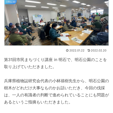
活動記録
2022.01.22
2022.02.20
第31回市民まちづくり講座 in 明石で、明石公園のことを
取り上げていただきました。
兵庫県植物誌研究会代表の小林禧樹先生から、明石公園の
樹木がどれだけ大事なものかお話いただき、今回の伐採
は、一人の有識者の判断で進められていることにも問題が
あるというご指摘もいただきました。