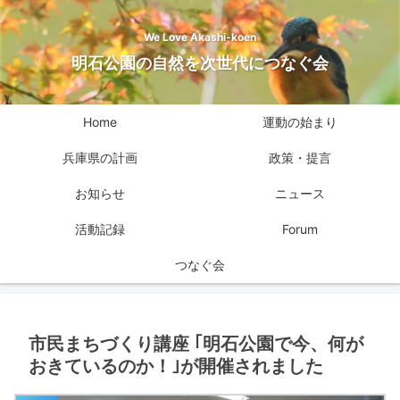
We Love Akashi-koen
明石公園の自然を次世代につなぐ会
Home
運動の始まり
兵庫県の計画
政策・提言
お知らせ
ニュース
活動記録
Forum
つなぐ会
市民まちづくり講座 ｢明石公園で今、何が
おきているのか！｣が開催されました