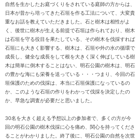
自然を生かしたお庭づくりをされている庭師の方からは、
日本が昔から培ってきた石垣を作る工法について、大変貴
重なお話を教えていただきました。石と樹木は相性がよ
く、後世に樹木が生える前提で石垣は作られており、樹木
は石垣を守る役目を果たしている、その樹木を伐採すれば
石垣にも大きく影響する、樹木は、石垣や外の水の循環で
成長し、健全な成長をして根を大きく深く伸ばしている樹
木は簡単に倒木することはない、明石公園の樹木は、明石
の豊かな海にも栄養を送っている・・・つまり、今回の石
垣保護のための伐採は、本当に石垣保護になっているの
か、このような石垣の作りをわかって伐採を決定したの
か、早急な調査が必要だと思いました。
30名を大きく超える予想以上の参加者で、多くの方が今
回の明石公園の樹木伐採に心を痛め、関心を持ってくださ
ることがわかりました。終了後に、明石公園の自然を次世